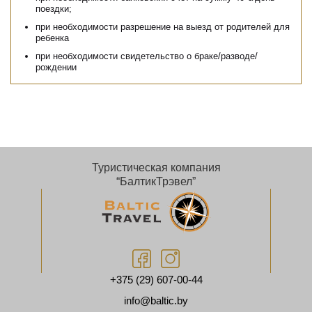
поездки;
при необходимости разрешение на выезд от родителей для
ребенка
при необходимости свидетельство о браке/разводе/
рождении
Туристическая компания
“БалтикТрэвел”
+375 (29) 607-00-44
info@baltic.by