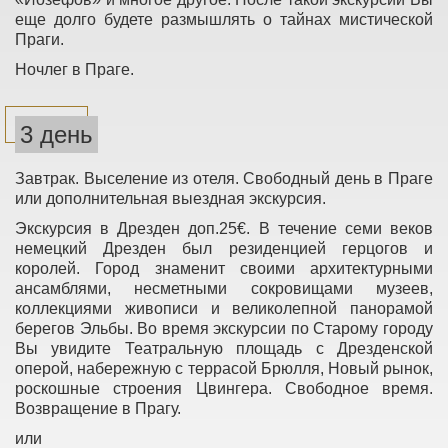
еще долго будете размышлять о тайнах мистической
Праги.
Ночлег в Праге.
3 день
Завтрак. Выселение из отеля. Свободный день в Праге
или дополнительная выездная экскурсия.
Экскурсия в Дрезден доп.25€. В течение семи веков
немецкий Дрезден был резиденцией герцогов и
королей. Город знаменит своими архитектурными
ансамблями, несметными сокровищами музеев,
коллекциями живописи и великолепной панорамой
берегов Эльбы. Во время экскурсии по Старому городу
Вы увидите Театральную площадь с Дрезденской
оперой, набережную с террасой Брюлля, Новый рынок,
роскошные строения Цвингера. Свободное время.
Возвращение в Прагу.
или