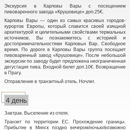
Экскурсия в Карловы Вары с посещением
пивоваренного завода «Крушовице» доп.25€.
Карловы Вары — один из самых красивых городов-
курортов Европы, который славится своей изящной
архитектурой и целительными свойствами термальных
источников. Вы познакомитесь с историей и
достопримечательностями Карловых Вар. Свободное
время. По дороге в Карловы Вары группа посещает
пивоваренный завод «Крушовице». После небольшой
экскурсии по заводу будет предложена неограниченная
дегустация пива. Входной билет доп.10€. Возвращение
в Прагу.
Отправление в транзитный отель. Ночлег.
4 день
Завтрак. Выселение из отеля.
Транзит по территории ЕС. Прохождение границы.
Прибытие в Минск поздно вечером/ночью/возможно