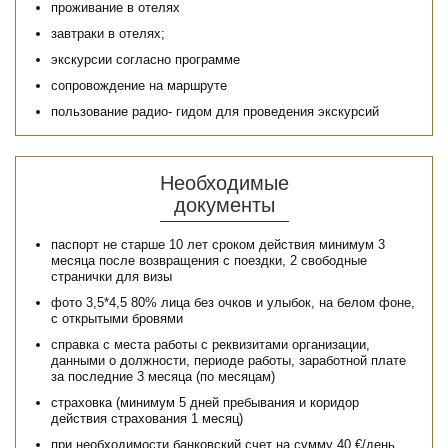
проживание в отелях
завтраки в отелях;
экскурсии согласно программе
сопровождение на маршруте
пользование радио- гидом для проведения экскурсий
Необходимые
документы
паспорт не старше 10 лет сроком действия минимум 3
месяца после возвращения с поездки, 2 свободные
странички для визы
фото 3,5*4,5 80% лица без очков и улыбок, на белом фоне,
с открытыми бровями
справка с места работы с реквизитами организации,
данными о должности, периоде работы, заработной плате
за последние 3 месяца (по месяцам)
страховка (минимум 5 дней пребывания и коридор
действия страхования 1 месяц)
при необходимости банковский счет на сумму 40 €/день