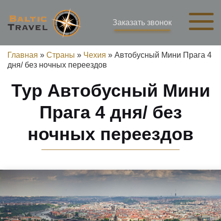
Заказать звонок
Главная
»
Страны
»
Чехия
»
Автобусный Мини Прага 4
дня/ без ночных переездов
Тур Автобусный Мини
Прага 4 дня/ без
ночных переездов