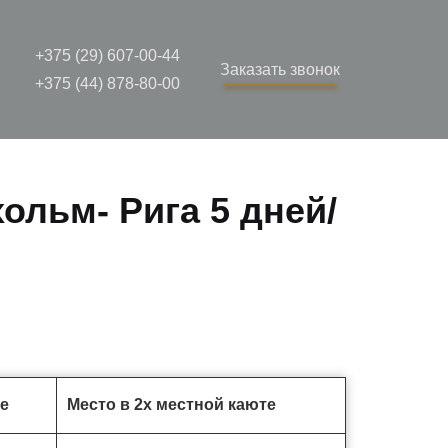
+375 (29) 607-00-44
Заказать звонок
+375 (44) 878-80-00
ольм- Рига 5 дней/
те
Место в 2х местной каюте