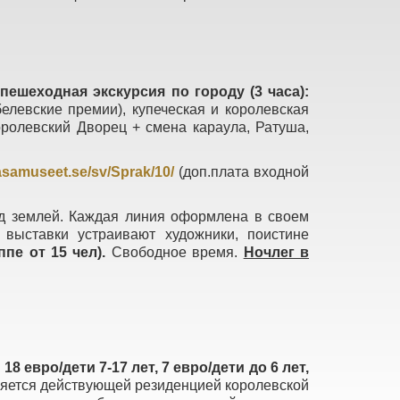
пешеходная экскурсия по городу (3 часа):
белевские премии), купеческая и королевская
Королевский Дворец + смена караула, Ратуша,
samuseet.se/sv/Sprak/10/
(доп.плата входной
од землей. Каждая линия оформлена в своем
 выставки устраивают художники, поистине
ппе от 15 чел).
Свободное время.
Ночлег в
18 евро/дети 7-17 лет, 7 евро/дети до 6 лет,
ляется действующей резиденцией королевской