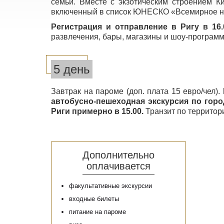
семьи. Вместе с экзотическим строением К
включенный в список ЮНЕСКО «Всемирное на
Регистрация и отправление в Ригу в 16.
развлечения, бары, магазины и шоу-програм
5 день
Завтрак на пароме (доп. плата 15 евро/чел).
автобусно-пешеходная экскурсия по горо
Риги примерно в 15.00.
Транзит по территор
Дополнительно
оплачивается
факультативные экскурсии
входные билеты
питание на пароме