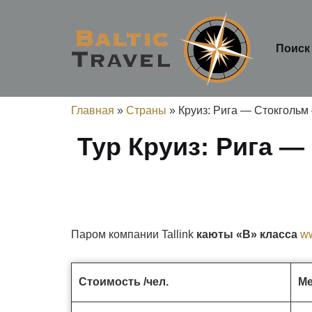
Поиск
Главная
»
Страны
»
Круиз: Рига — Стокгольм 
Тур Круиз: Рига —
Паром компании Tallink
каюты «В» класса
ww
Стоимость /чел.
Ме