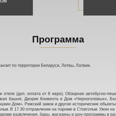
дов
Программа
ранзит по территории Беларуси, Литвы, Латвии.
 отеле (доп. оплата от 8 евро). Обзорная автобусно-пеш
овая башня, Дворик Конвента и Дом «Черноголовых», Б
шкин Дом», Рижский замок и другие исторические объекты 
ольм. В 17.30 отправление на пароме в Стокгольм. Ужин на
пароме развлечения, бары, магазины и шоу-программы в ра