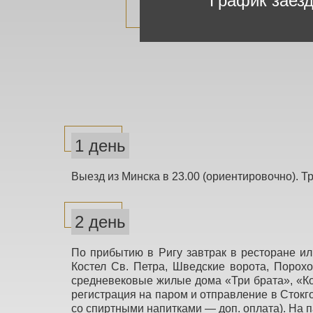
График заез
1 день
Выезд из Минска в 23.00 (ориентировочно). Т
2 день
По прибытию в Ригу завтрак в ресторане или
Костел Св. Петра, Шведские ворота, Порох
средневековые жилые дома «Три брата», «Ко
регистрация на паром и отправление в Стокг
со спиртными напитками — доп. оплата). На 