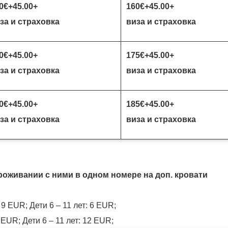
0
€
+45.00+
160€
+45.00+
за и страховка
виза и страховка
0€
+45.00+
175€
+45.00+
за и страховка
виза и страховка
0€
+45.00+
185€
+45.00+
за и страховка
виза и страховка
проживании с ними в одном номере на доп. кровати
 9 EUR; Дети 6 – 11 лет: 6 EUR;
 EUR; Дети 6 – 11 лет: 12 EUR;