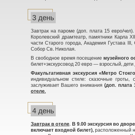
3 день
Завтрак на пароме (доп. плата 15 евро/чел)
Королевский драмтеатр, памятники Карла ХII
части Старого города, Академия Густава III
Собор Св. Николая.
В свободное время посещение
музейного о
билет+экскурсовод 20 евро — взрослый, дети д
Факультативная экскурсия «Метро Сток
индивидуальном стиле: сказочные гроты, 
заслуживает Вашего внимания
(доп. плата 
отеле.
4 день
Завтрак в отеле
.
В 9.00 экскурсия во дворец
включает входной билет),
расположенный на