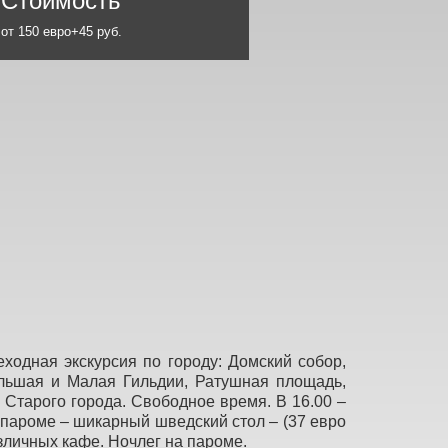
Стоимость
от 150 евро+45 руб.
еходная экскурсия по городу: Домский собор,
ольшая и Малая Гильдии, Ратушная площадь,
Старого города. Свободное время. В 16.00 –
 пароме – шикарный шведский стол – (37 евро
зличных кафе. Ночлег на пароме.